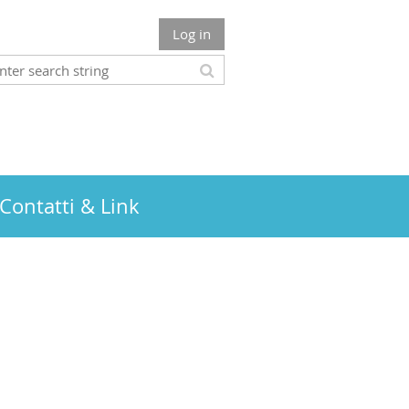
Log in
Contatti & Link