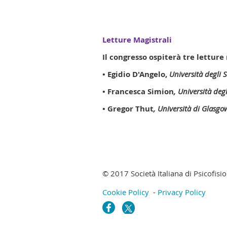
Letture Magistrali
Il congresso ospiterà tre letture
•
Egidio D'Angelo,
Università degli 
•
Francesca Simion
, Università deg
• Gregor Thut
, Università di Glasgo
© 2017 Società Italiana di Psicofisi
Cookie Policy
-
Privacy Policy