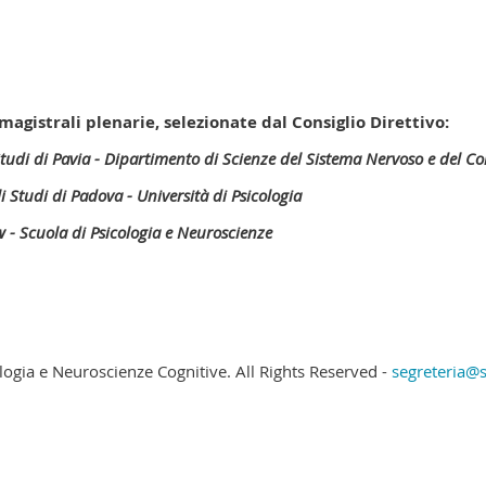
 magistrali plenarie, selezionate dal Consiglio Direttivo:
Studi di Pavia - Dipartimento di Scienze del Sistema Nervoso e del
li Studi di Padova - Università di Psicologia
w - Scuola di Psicologia e Neuroscienze
ologia e Neuroscienze Cognitive. All Rights Reserved -
segreteria@si