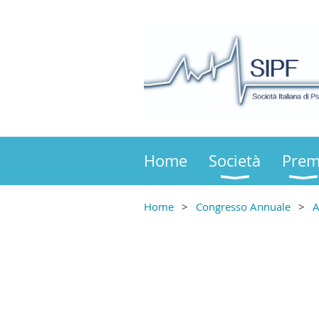
Home
Società
Prem
Home
Congresso Annuale
A