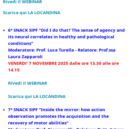
Rivedi il WEBINAR
Scarica qui LA LOCANDINA
6° SNACK SIPF
"Did I do that? The sense of agency and
its neural correlates in healthy and pathological
conditions"
Moderatore: Prof. Luca Turella - Relatore:
Prof.ssa
Laura Zapparoli
VENERDI' 7 NOVEMBRE 2025
dalle ore 13.30 alle ore
14.15
Rivedi il WEBINAR
Scarica qui LA LOCANDINA
7° SNACK SIPF
"
Inside the mirror: how action
observation promotes the acquisition and the
recovery of motor abilities
"