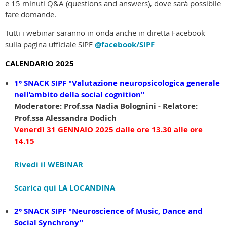
e 15 minuti Q&A (questions and answers), dove sarà possibile
fare domande.
Tutti i webinar saranno in onda anche in diretta Facebook
sulla pagina ufficiale SIPF
@facebook/SIPF
CALENDARIO 2025
1° SNACK SIPF
"Valutazione neuropsicologica generale
nell’ambito della social cognition"
Moderatore: Prof.ssa Nadia Bolognini - Relatore:
Prof.ssa Alessandra Dodich
Venerdì 31 GENNAIO 2025 dalle ore 13.30 alle ore
14.15
Rivedi il WEBINAR
Scarica qui LA LOCANDINA
2° SNACK SIPF
"Neuroscience of Music, Dance and
Social Synchrony"