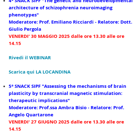
4° SNACK SIPF
"The genetic and neurodevelopmental
architecture of schizophrenia neuroimaging
phenotypes"
Moderatore: Prof. Emiliano Ricciardi - Relatore: Dott.
Giulio Pergola
VENERDI' 30 MAGGIO 2025 dalle ore 13.30 alle ore
14.15
Rivedi il WEBINAR
Scarica qui LA LOCANDINA
5° SNACK SIPF
"
Assessing the mechanisms of brain
plasticity by transcranial magnetic stimulation:
therapeutic implications
"
Moderatore: Prof.ssa Ambra Bisio - Relatore:
Prof.
Angelo Quartarone
VENERDI' 27 GIUGNO 2025 dalle ore 13.30 alle ore
14.15