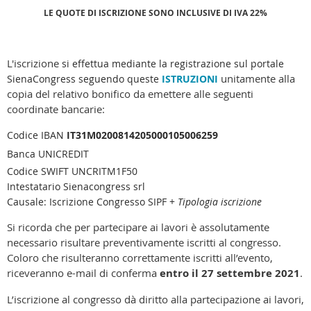
LE QUOTE DI ISCRIZIONE SONO INCLUSIVE DI IVA 22%
L'iscrizione
si effettua mediante la registrazione sul portale
unitamente alla
SienaCongress seguendo queste
ISTRUZIONI
copia del relativo
bonifico
da emettere
alle seguenti
coordinate bancarie:
Codice IBAN
IT31M0200814205000105006259
Banca UNICREDIT
Codice SWIFT UNCRITM1F50
Intestatario Sienacongress srl
Causale: Iscrizione Congresso SIPF +
Tipologia iscrizione
Si ricorda che per partecipare ai lavori è assolutamente
necessario risultare preventivamente iscritti al congresso.
Coloro che risulteranno correttamente iscritti all’evento,
riceveranno e-mail di conferma
entro il 27 settembre 2021
.
L’iscrizione al congresso dà diritto alla partecipazione ai lavori,