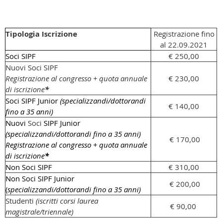
Tipologia Iscrizione
Registrazione fino
al 22.09.2021
Soci SIPF
€ 250,00
Nuovi Soci SIPF
Registrazione al congresso + quota annuale
€ 230,00
di iscrizione
*
Soci SIPF Junior
(specializzandi/dottorandi
€ 140,00
fino a 35 anni)
Nuovi
Soci
SIPF Junior
(specializzandi/dottorandi fino a 35 anni)
€ 170,00
Registrazione al congresso + quota annuale
di iscrizione
*
Non Soci SIPF
€ 310,00
Non Soci SIPF Junior
€ 200,00
(
specializzandi/dottorandi fino a 35 anni)
Studenti
(iscritti corsi laurea
€ 90,00
magistrale/triennale)