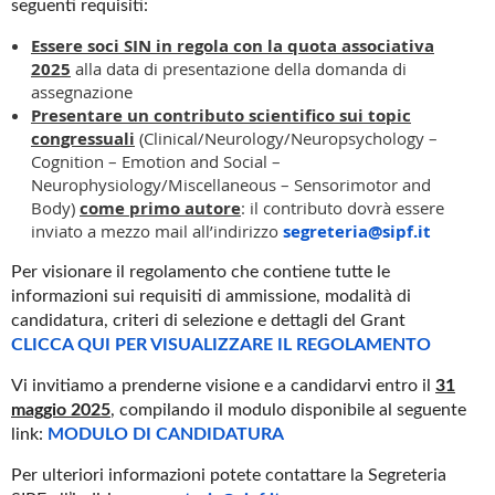
seguenti requisiti:
Essere soci SIN in regola con la quota associativa
2025
alla data di presentazione della domanda di
assegnazione
Presentare un contributo scientifico sui topic
congressuali
(Clinical/Neurology/Neuropsychology –
Cognition – Emotion and Social –
Neurophysiology/Miscellaneous – Sensorimotor and
Body)
come primo autore
: il contributo dovrà essere
inviato a mezzo mail all’indirizzo
segreteria@sipf.it
Per visionare il regolamento che contiene tutte le
informazioni sui requisiti di ammissione, modalità di
candidatura, criteri di selezione e dettagli del Grant
CLICCA QUI PER VISUALIZZARE IL REGOLAMENTO
Vi invitiamo a prenderne visione e a candidarvi entro il
31
maggio 2025
, compilando il modulo disponibile al seguente
link:
MODULO DI CANDIDATURA
Per ulteriori informazioni potete contattare la Segreteria