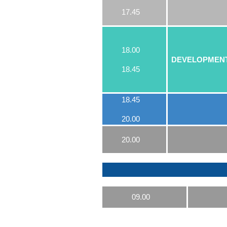
17.45
18.00
DEVELOPMENT
18.45
18.45
20.00
20.00
09.00