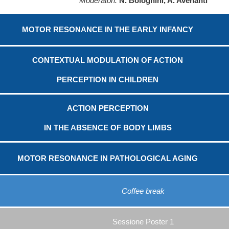
Moderatori:
N. Bolognini, A. Avenanti
MOTOR RESONANCE IN THE EARLY INFANCY
CONTEXTUAL MODULATION OF ACTION
PERCEPTION IN CHILDREN
ACTION PERCEPTION
IN THE ABSENCE OF BODY LIMBS
MOTOR RESONANCE IN PATHOLOGICAL AGING
Coffee break
Sessione Poster 1