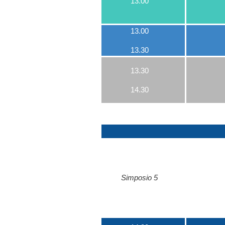
13.00
13.00
13.30
13.30
14.30
Simposio 5