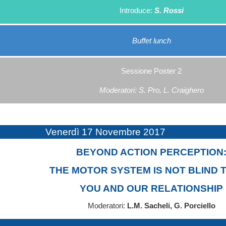
Introduce:
S. Rossi
Buffet lunch
Sessione Poster 2
Moderatori: S. Pro, L. Craighero
Venerdì 17 Novembre 2017
BEYOND ACTION PERCEPTION
THE MOTOR SYSTEM IS NOT BLIND T
YOU AND OUR RELATIONSHIP
Moderatori:
L.M. Sacheli, G. Porciello