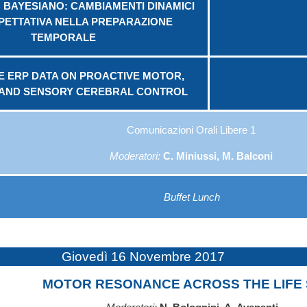
 BAYESIANO: CAMBIAMENTI DINAMICI
PETTATIVA NELLA PREPARAZIONE
TEMPORALE
E ERP DATA ON PROACTIVE MOTOR,
 AND SENSORY CEREBRAL CONTROL
Comunicazioni Orali Libere 1
Moderatori:
C. Miniussi
,
M. Balconi
Buffet Lunch
Giovedì 16 Novembre 2017
MOTOR RESONANCE ACROSS THE LIFE