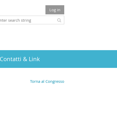
Log in
Contatti & Link
Torna al Congresso