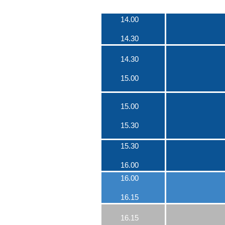
14.00
14.30
14.30
15.00
15.00
15.30
15.30
16.00
16.00
16.15
16.15