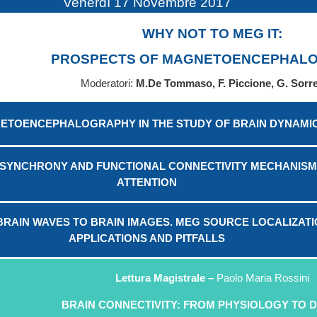
Venerdì 17 Novembre 2017
WHY NOT TO MEG IT:
PROSPECTS OF MAGNETOENCEPHAL
Moderatori:
M.De Tommaso, F. Piccione, G. Sorr
ETOENCEPHALOGRAPHY IN THE STUDY OF BRAIN DYNAMI
SYNCHRONY AND FUNCTIONAL CONNECTIVITY MECHANISM
ATTENTION
RAIN WAVES TO BRAIN IMAGES. MEG SOURCE LOCALIZATI
APPLICATIONS AND PITFALLS
Lettura Magistrale –
Paolo Maria Rossini
BRAIN CONNECTIVITY: FROM PHYSIOLOGY TO 