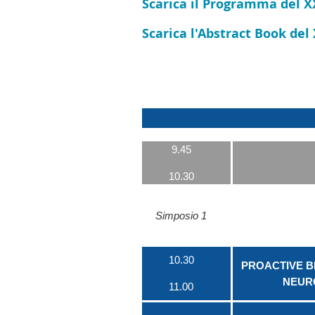
Scarica il Programma del X
Scarica l'Abstract Book del
9.45
10.30
Simposio 1
10.30
PROACTIVE B
NEUR
11.00