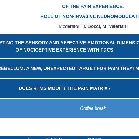
OF THE PAIN EXPERIENCE:
ROLE OF NON-INVASIVE NEUROMODULAT
Moderatori:
T. Bocci, M. Valeriani
TING THE SENSORY AND AFFECTIVE-EMOTIONAL DIMENSI
OF NOCICEPTIVE EXPERIENCE WITH TDCS
REBELLUM: A NEW, UNEXPECTED TARGET FOR PAIN TREAT
DOES RTMS MODIFY THE PAIN MATRIX?
Coffee break