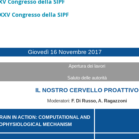
XV Congresso della SIPF
 XXV Congresso della SIPF
Giovedì 16 Novembre 2017
Apertura dei lavori
Saluto delle autorità
IL NOSTRO CERVELLO PROATTIVO
Moderatori:
F. Di Russo, A. Ragazzoni
RAIN IN ACTION: COMPUTATIONAL AND
OPHYSIOLOGICAL MECHANISM