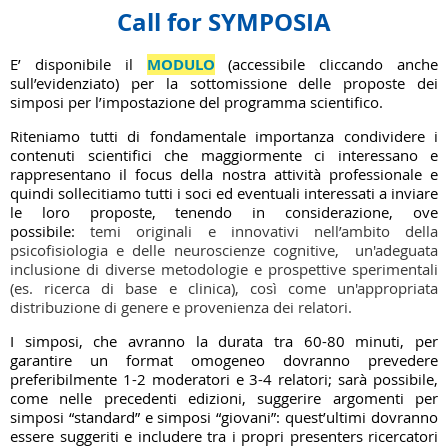
Call for SYMPOSIA
E’ disponibile
il
MODULO
(
accessibile cliccando anche
sull’evidenziato
)
per la sottomissione delle proposte
dei
simposi per l’impostazione del programma scientifico.
Riteniamo tutti di fondamentale importanza condividere i
contenuti scientifici che maggiormente ci interessano e
rappresentano il focus della nostra attività professionale e
quindi sollecitiamo tutti i soci ed eventuali interessati a inviare
le loro proposte, tenendo in considerazione, ove
possibile:
temi originali e innovativi nell’ambito della
psicofisiologia e delle neuroscienze cognitive, un'adeguata
inclusione di diverse metodologie e prospettive sperimentali
(es. ricerca di base e clinica), così come un'appropriata
distribuzione di genere e provenienza dei relatori.
I simposi
, che avranno la durata tra 60-80 minuti, per
garantire un format omogeneo dovranno prevedere
preferibilmente 1-2 moderatori e 3-4 relatori; sarà possibile,
come nelle precedenti edizioni, suggerire argomenti per
simposi “standard” e simposi “giovani”: quest’ultimi dovranno
essere suggeriti e includere tra i propri presenters ricercatori