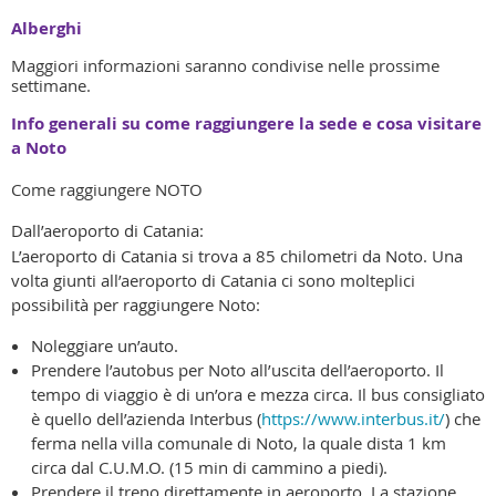
Alberghi
Maggiori informazioni saranno condivise nelle prossime
settimane.
Info generali su come raggiungere la sede e cosa visitare
a Noto
Come raggiungere NOTO
Dall’aeroporto di Catania:
L’aeroporto di Catania si trova a 85 chilometri da Noto. Una
volta giunti all’aeroporto di Catania ci sono molteplici
possibilità per raggiungere Noto:
Noleggiare un’auto.
Prendere l’autobus per Noto all’uscita dell’aeroporto. Il
tempo di viaggio è di un’ora e mezza circa. Il bus consigliato
è quello dell’azienda Interbus (
https://www.interbus.it/
) che
ferma nella villa comunale di Noto, la quale dista 1 km
circa dal C.U.M.O. (15 min di cammino a piedi).
Prendere il treno direttamente in aeroporto. La stazione