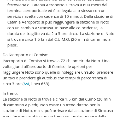
ferroviaria di Catania Aeroporto si trova a 600 metri dal
terminal aeroportuale ed è collegata allo stesso con un
servizio navetta con cadenza di 10 minuti. Dalla stazione di
Catania Aeroporto si può raggiungere la stazione di Noto
con un cambio a Siracusa. In base alle coincidenze, la
durata del tragitto va da 2 a 3 ore circa. La stazione di Noto
si trova a circa 1,5 km dal C.U.M.O. (20 min di cammino a
piedi).
Dall’aeroporto di Comiso:
L’aeroporto di Comiso si trova a 72 chilometri da Noto. Una
volta giunti all’aeroporto di Comiso, le opzioni per
raggiungere Noto sono quelle di noleggiare un’auto, prendere
un taxi o prendere gli autobus con tempi di percorrenza di
circa 3 ore (
Ast
, linea 653).
In treno:
La stazione di Noto si trova a circa 1,5 km dal Cumo (20 min
di cammino a piedi). Non esiste un treno diretto per la
stazione di Noto, ma si può arrivare dalla stazione di Siracusa
e poi fare un cambio con un treno regionale, oppure dalla