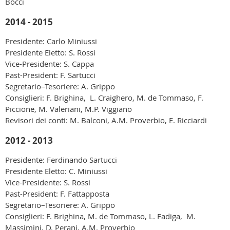
Bocci
2014 - 2015
Presidente: Carlo Miniussi
Presidente Eletto: S. Rossi
Vice-Presidente: S. Cappa
Past-President: F. Sartucci
Segretario–Tesoriere: A. Grippo
Consiglieri: F. Brighina, L. Craighero, M. de Tommaso, F.
Piccione, M. Valeriani, M.P. Viggiano
Revisori dei conti: M. Balconi, A.M. Proverbio, E. Ricciardi
2012 - 2013
Presidente: Ferdinando Sartucci
Presidente Eletto: C. Miniussi
Vice-Presidente: S. Rossi
Past-President: F. Fattapposta
Segretario–Tesoriere: A. Grippo
Consiglieri: F. Brighina, M. de Tommaso, L. Fadiga, M.
Massimini, D. Perani, A.M. Proverbio