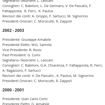
Segretario–Tesoriere: L. Leocani
Consiglieri: C. Babiloni, L. De Gennaro, V. De Pascalis, F.
Fattapposta, R. Ferri, K. Paulus
Revisori dei conti: A. Grippo, F. Sartucci, M. Signorino
Presidenti Onorari: C. Morocutti, R. Zappoli
2002 - 2003
Presidente: Giuseppe Amabile
Presidente Eletto: W.G. Sannita
Vice-Presidente: B. Rossi
Past-President: G. Comi
Segretario–Tesoriere: L. Leocani
Consiglieri: C. Babiloni, G.A. Chiarenza, F. Fattapposta, R. Ferri,
A. Ragazzoni, F. Sartucci
Revisori dei conti: V. De Pascalis , K. Paulus, M. Signorino
Presidenti Onorari: C. Morocutti, R. Zappoli
2000 - 2001
Presidente: Gian Carlo Comi
Presidente Eletto: G. Amabile