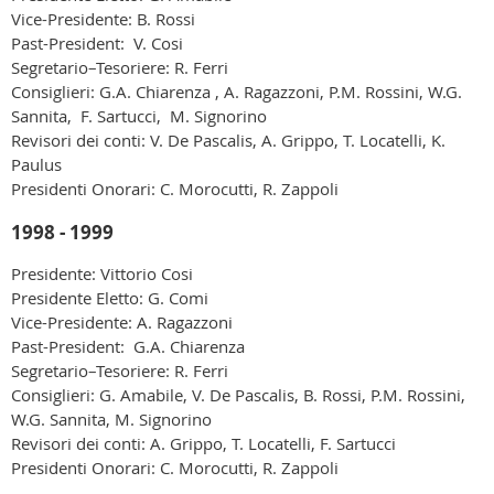
Vice-Presidente: B. Rossi
Past-President: V. Cosi
Segretario–Tesoriere: R. Ferri
Consiglieri: G.A. Chiarenza , A. Ragazzoni, P.M. Rossini, W.G.
Sannita, F. Sartucci, M. Signorino
Revisori dei conti: V. De Pascalis, A. Grippo, T. Locatelli, K.
Paulus
Presidenti Onorari: C. Morocutti, R. Zappoli
1998 - 1999
Presidente: Vittorio Cosi
Presidente Eletto: G. Comi
Vice-Presidente: A. Ragazzoni
Past-President: G.A. Chiarenza
Segretario–Tesoriere: R. Ferri
Consiglieri: G. Amabile, V. De Pascalis, B. Rossi, P.M. Rossini,
W.G. Sannita, M. Signorino
Revisori dei conti: A. Grippo, T. Locatelli, F. Sartucci
Presidenti Onorari: C. Morocutti, R. Zappoli