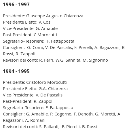
1996 - 1997
Presidente: Giuseppe Augusto Chiarenza
Presidente Eletto: V. Cosi
Vice-Presidente: G. Amabile
Past-President: C Morocutti
Segretario–Tesoriere: F. Fattapposta
Consiglieri: G. Comi, V. De Pascalis, F. Pierelli, A. Ragazzoni, B.
Rossi, R. Zappoli
Revisori dei conti: R. Ferri, W.G. Sannita, M. Signorino
1994 - 1995
Presidente: Cristoforo Morocutti
Presidente Eletto: G.A. Chiarenza
Vice-Presidente: V. De Pascalis
Past-President: R. Zappoli
Segretario–Tesoriere: F. Fattapposta
Consiglieri: G. Amabile, P. Cogorno, F. Denoth, G. Moretti, A.
Ragazzoni, A. Romani
Revisori dei conti: S. Pallanti, F. Pierelli, B. Rossi