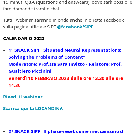
15 minuti Q&A (questions and answears), dove sarà possibile
fare domande tramite chat.
Tutti i webinar saranno in onda anche in diretta Facebook
sulla pagina ufficiale SIPF
@facebook/SIPF
CALENDARIO 2023
1° SNACK SIPF
"
Situated Neural Representations:
Solving the Problems of Content
"
Moderatore: Prof.ssa Sara Invitto - Relatore: Prof.
Gualtiero Piccinini
Venerdì 10 FEBBRAIO 2023 dalle ore 13.30 alle ore
14.30
Rivedi il webinar
Scarica qui la LOCANDINA
2° SNACK SIPF "
I
l phase-reset come meccanismo di