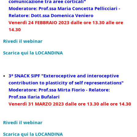
comunicazione tra aree corticali"
Moderatore: Prof.ssa Maria Concetta Pellicciari -
Relatore: Dott.ssa Domenica Veniero
Venerdì 24 FEBBRAIO 2023 dalle ore 13.30 alle ore
14.30
Rivedi il webinar
Scarica qui la LOCANDINA
3° SNACK SIPF
"
Exteroceptive and interoceptive
contribution to plasticity of self representations"
Moderatore: Prof.ssa
Mirta Fiorio - Relatore:
Prof.ssa
Ilaria Bufalari
Venerdì 31 MARZO 2023 dalle ore 13.30 alle ore 14.30
Rivedi il webinar
Scarica qui la LOCANDINA