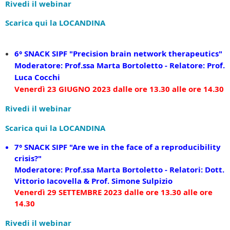
Rivedi il webinar
Scarica qui la LOCANDINA
6° SNACK SIPF
"Precision brain network
therapeutics"
Moderatore: Prof.ssa Marta Bortoletto - Relatore: Prof.
Luca Cocchi
Venerdì 23 GIUGNO 2023 dalle ore 13.30 alle ore 14.30
Rivedi il webinar
Scarica qui la LOCANDINA
7° SNACK SIPF
"Are we in the face of a reproducibility
crisis?"
Moderatore: Prof.ssa Marta Bortoletto - Relator
i:
Dott.
Vittorio Iacovella & Prof. Simone Sulpizio
Venerdì 29 SETTEMBRE 2023 dalle ore 13.30 alle ore
14.30
Rivedi il webinar