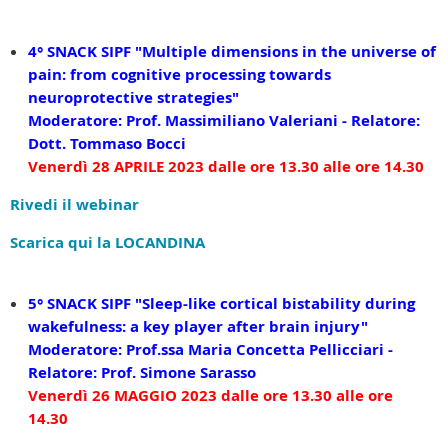
4° SNACK SIPF "Multiple dimensions in the universe of
pain: from cognitive processing towards
neuroprotective strategies"
Moderatore: Prof. Massimiliano Valeriani - Relatore:
Dott. Tommaso Bocci
Venerdì 28 APRILE 2023 dalle ore 13.30 alle ore 14.30
Rivedi il webinar
Scarica qui la LOCANDINA
5° SNACK SIPF
"
Sleep-like cortical bistability during
wakefulness: a key player after brain injury"
Moderatore: Prof.ssa Maria Concetta Pellicciari -
Relatore: Prof. Simone Sarasso
Venerdì 26 MAGGIO 2023 dalle ore 13.30 alle ore
14.30