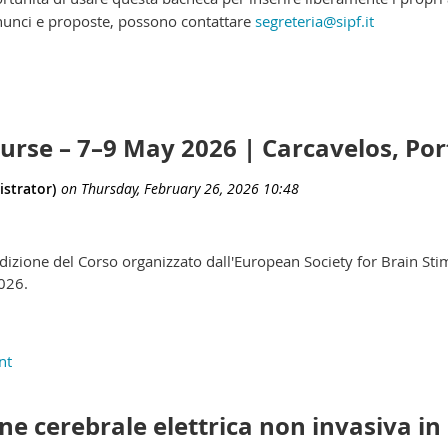
nnunci e proposte, possono contattare
segreteria@sipf.it
ourse – 7–9 May 2026 | Carcavelos, Po
izione del Corso organizzato dall'European Society for Brain Stim
2026.
ne cerebrale elettrica non invasiva in