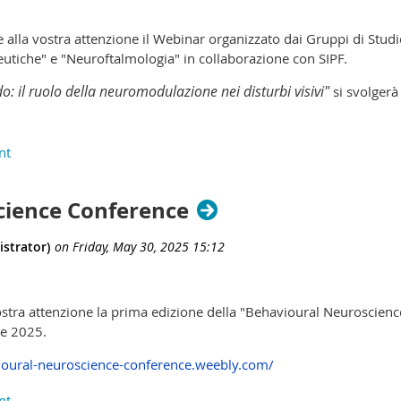
alla vostra attenzione il Webinar organizzato dai Gruppi di Studio 
utiche" e "Neuroftalmologia" in collaborazione con SIPF.
do: il ruolo della neuromodulazione nei disturbi visivi"
si svolgerà
tuito.
cience Conference
vostra attenzione la prima edizione della "Behavioural Neuroscienc
re 2025.
ioural-neuroscience-conference.weebly.com/