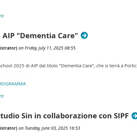
 AIP "Dementia Care"
hool 2025 di AIP dal titolo "Dementia Care", che si terrà a Portic
L PROGRAMMA
udio Sin in collaborazione con SIPF