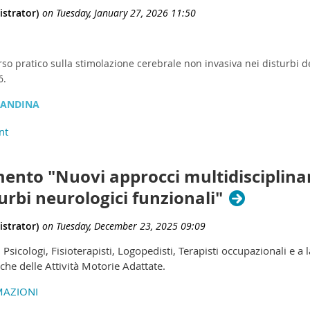
rso pratico sulla stimolazione cerebrale non invasiva nei disturbi 
6.
CANDINA
ento "Nuovi approcci multidisciplinari
urbi neurologici funzionali"
, Psicologi, Fisioterapisti, Logopedisti, Terapisti occupazionali e a
che delle Attività Motorie Adattate.
MAZIONI