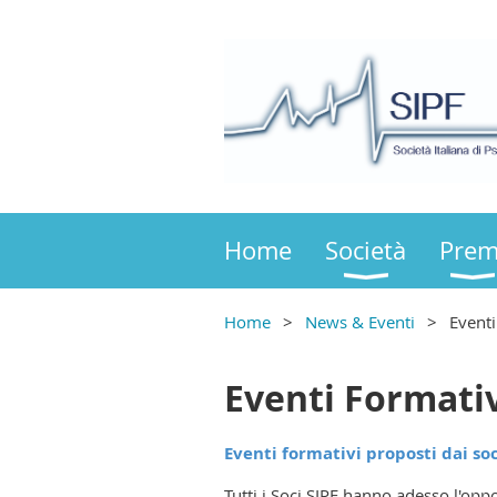
Home
Società
Prem
Home
News & Eventi
Eventi
Eventi Formati
Eventi formativi proposti dai soci
Tutti i Soci SIPF hanno adesso l'opp