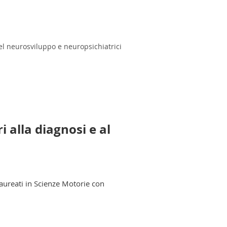
del neurosviluppo e neuropsichiatrici
 alla diagnosi e al
 laureati in Scienze Motorie con