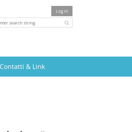
Log in
Contatti & Link