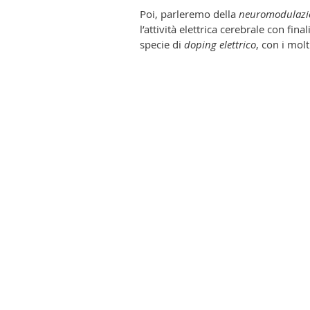
Poi, parleremo della
neuromodulazi
l’attività elettrica cerebrale con fi
specie di
doping elettrico
, con i molt