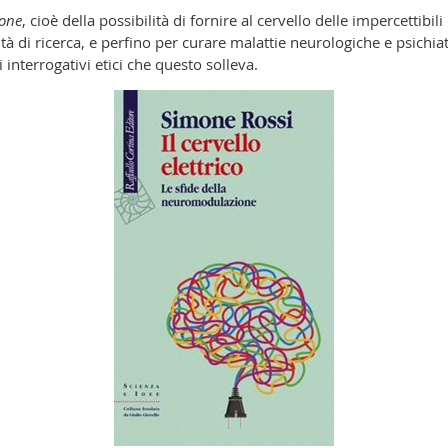
one
, cioè della possibilità di fornire al cervello delle impercettibi
nalità di ricerca, e perfino per curare malattie neurologiche e psich
i interrogativi etici che questo solleva.