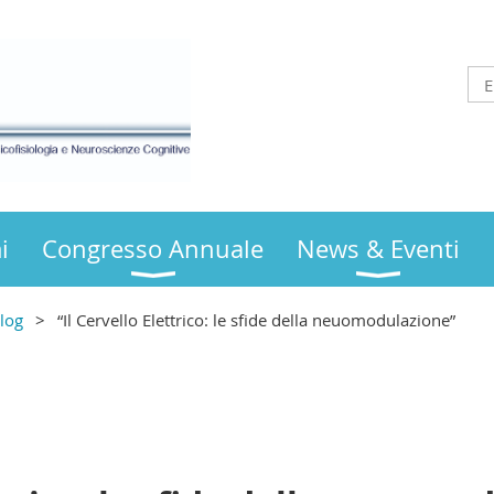
i
Congresso Annuale
News & Eventi
log
“Il Cervello Elettrico: le sfide della neuomodulazione”