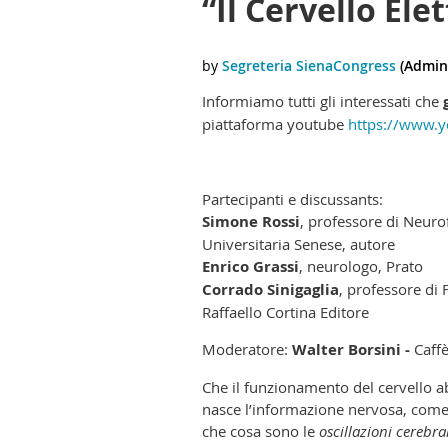
“Il Cervello Ele
Informiamo tutti gli interessati che
piattaforma youtube
https://www.
Partecipanti e discussants:
Simone Rossi
, professore di Neuro
Universitaria Senese, autore
Enrico Grassi
, neurologo, Prato
Corrado Sinigaglia
, professore di 
Raffaello Cortina Editore
Moderatore:
Walter Borsini -
Caff
Che il funzionamento del cervello ab
nasce l’informazione nervosa, come
che cosa sono le
oscillazioni cerebral