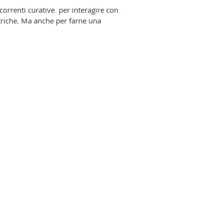
li correnti curative per interagire con
iatriche. Ma anche per farne una