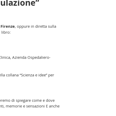
dulazione”
 Firenze
, oppure in diretta sulla
 libro:
Clinica, Azienda Ospedaliero-
ella collana “Scienza e idee” per
rcheremo di spiegare come e dove
nti, memorie e sensazioni E anche