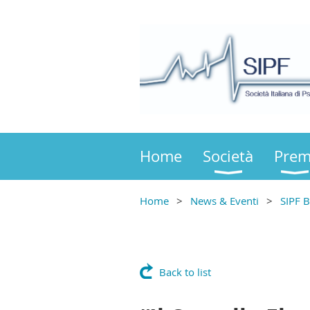
Home
Società
Prem
Home
News & Eventi
SIPF B
Back to list