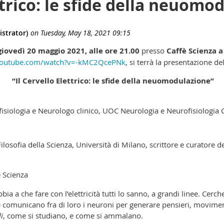
ttrico: le sfide della neuomo
giovedì 20 maggio 2021, alle ore 21.00
presso
Caffè Scienza a
youtube.com/watch?v=-kMC2QcePNk
, si terrà la presentazione del
“Il Cervello Elettrico: le sfide della neuomodulazione”
fisiologia e Neurologo clinico, UOC Neurologia e Neurofisiologia 
Filosofia della Scienza, Università di Milano, scrittore e curatore d
è Scienza
bia a che fare con l’elettricità tutti lo sanno, a grandi linee. Ce
 comunicano fra di loro i neuroni per generare pensieri, movime
i
, come si studiano, e come si ammalano.