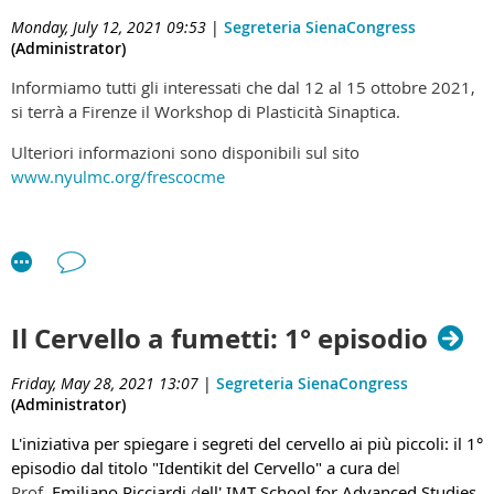
Monday, July 12, 2021 09:53
|
Segreteria SienaCongress
(Administrator)
Informiamo tutti gli interessati che dal 12 al 15 ottobre 2021,
si terrà a Firenze il Workshop di Plasticità Sinaptica.
Ulteriori informazioni sono disponibili sul sito
www.nyulmc.org/frescocme
Il Cervello a fumetti: 1° episodio
Friday, May 28, 2021 13:07
|
Segreteria SienaCongress
(Administrator)
L'iniziativa per spiegare i segreti del cervello ai più piccoli: il 1°
episodio dal titolo "Identikit del Cervello" a cura de
l
Prof.
Emiliano Ricciardi
d
ell'
IMT School for Advanced Studies