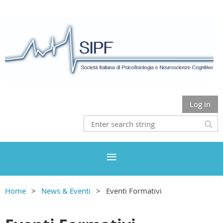
Log in
Home
News & Eventi
Eventi Formativi