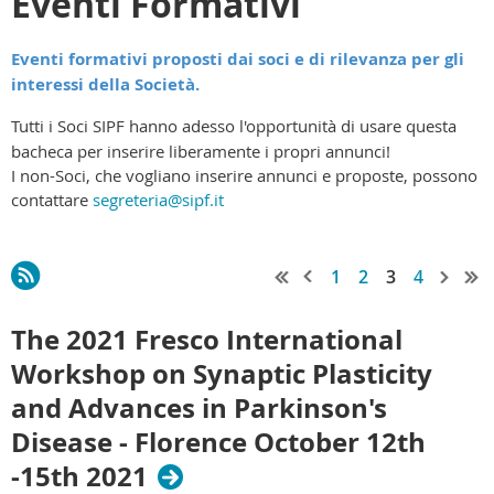
Eventi Formativi
Eventi formativi proposti dai soci e di rilevanza per gli
interessi della Società.
Tutti i Soci SIPF hanno adesso l'opportunità di usare questa
bacheca per inserire liberamente i propri annunci!
I non-Soci, che vogliano inserire annunci e proposte, possono
contattare
segreteria@sipf.it
1
2
3
4
The 2021 Fresco International
Workshop on Synaptic Plasticity
and Advances in Parkinson's
Disease - Florence October 12th
-15th 2021