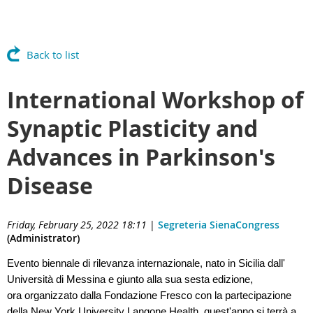
Back to list
International Workshop of
Synaptic Plasticity and
Advances in Parkinson's
Disease
Friday, February 25, 2022 18:11
|
Segreteria SienaCongress
(Administrator)
Evento biennale di rilevanza internazionale, nato in Sicilia dall'
Università di Messina e giunto alla sua sesta edizione,
ora organizzato dalla Fondazione Fresco con la partecipazione
della New York University Langone Health, quest'anno si terrà a