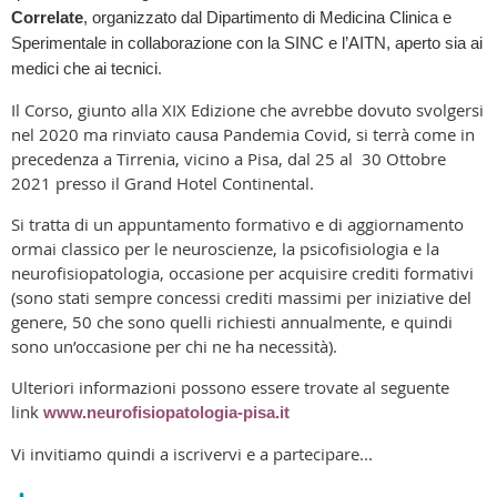
Correlate
, organizzato dal Dipartimento di Medicina Clinica e
Sperimentale in collaborazione con la SINC e l’AITN, aperto sia ai
.
medici che ai tecnici
Il Corso, giunto alla XIX Edizione che avrebbe dovuto svolgersi
nel 2020 ma rinviato causa Pandemia Covid, si terrà come in
precedenza a Tirrenia, vicino a Pisa, dal 25 al 30 Ottobre
2021 presso il Grand Hotel Continental.
Si tratta di un appuntamento formativo e di aggiornamento
ormai classico per le neuroscienze, la psicofisiologia e la
neurofisiopatologia, occasione per acquisire crediti formativi
(sono stati sempre concessi crediti massimi per iniziative del
genere, 50 che sono quelli richiesti annualmente, e quindi
sono un’occasione per chi ne ha necessità).
Ulteriori informazioni possono essere trovate al seguente
link
www.neurofisiopatologia-pisa.it
Vi invitiamo quindi a iscrivervi e a partecipare...